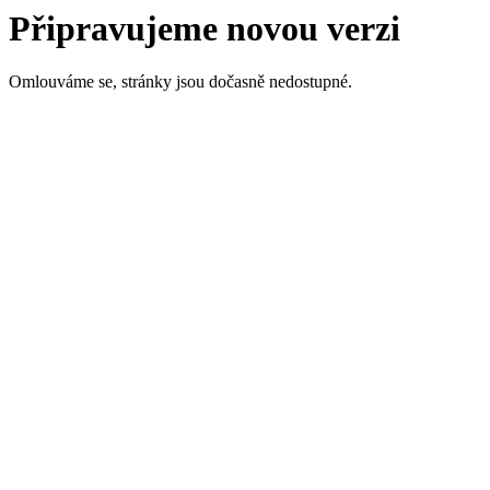
Připravujeme novou verzi
Omlouváme se, stránky jsou dočasně nedostupné.