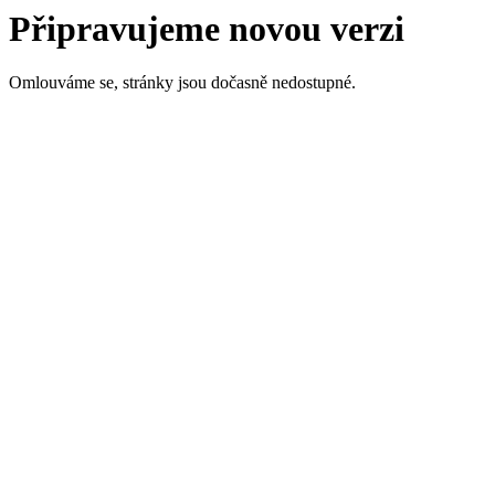
Připravujeme novou verzi
Omlouváme se, stránky jsou dočasně nedostupné.