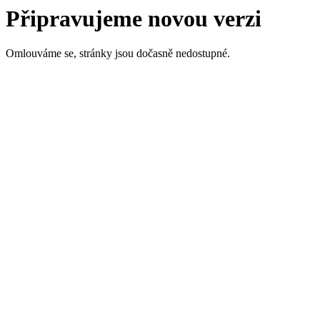
Připravujeme novou verzi
Omlouváme se, stránky jsou dočasně nedostupné.