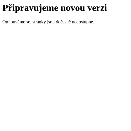
Připravujeme novou verzi
Omlouváme se, stránky jsou dočasně nedostupné.