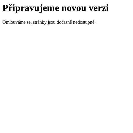
Připravujeme novou verzi
Omlouváme se, stránky jsou dočasně nedostupné.