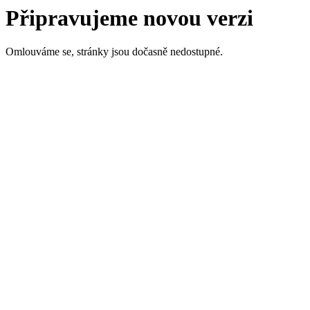
Připravujeme novou verzi
Omlouváme se, stránky jsou dočasně nedostupné.