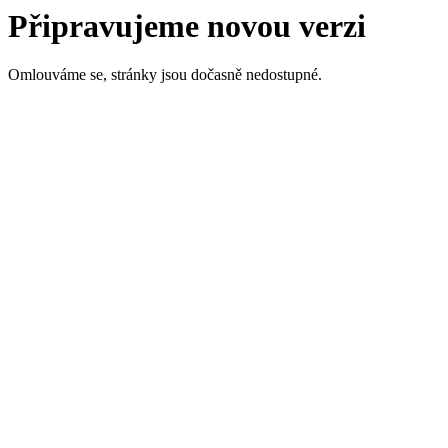
Připravujeme novou verzi
Omlouváme se, stránky jsou dočasně nedostupné.