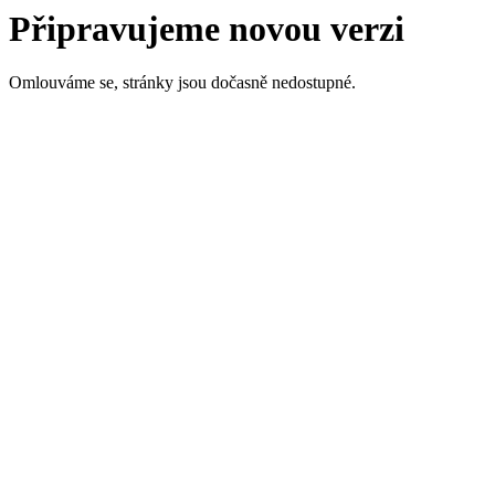
Připravujeme novou verzi
Omlouváme se, stránky jsou dočasně nedostupné.