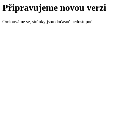
Připravujeme novou verzi
Omlouváme se, stránky jsou dočasně nedostupné.