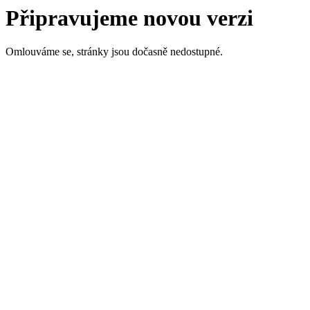
Připravujeme novou verzi
Omlouváme se, stránky jsou dočasně nedostupné.