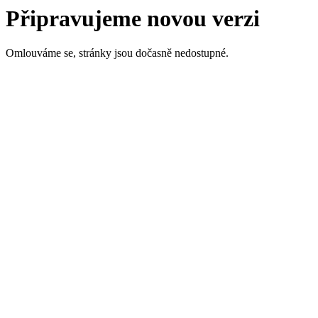
Připravujeme novou verzi
Omlouváme se, stránky jsou dočasně nedostupné.