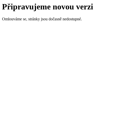
Připravujeme novou verzi
Omlouváme se, stránky jsou dočasně nedostupné.