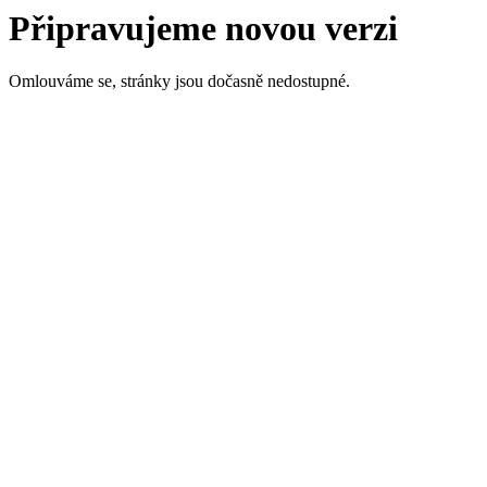
Připravujeme novou verzi
Omlouváme se, stránky jsou dočasně nedostupné.