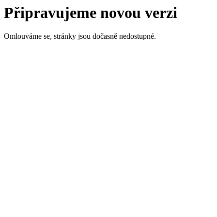
Připravujeme novou verzi
Omlouváme se, stránky jsou dočasně nedostupné.