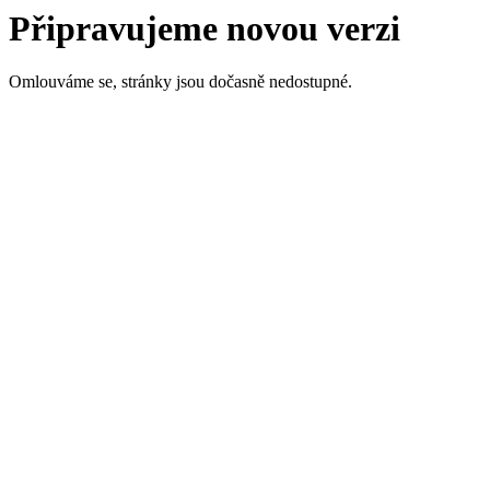
Připravujeme novou verzi
Omlouváme se, stránky jsou dočasně nedostupné.