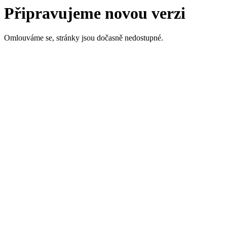
Připravujeme novou verzi
Omlouváme se, stránky jsou dočasně nedostupné.