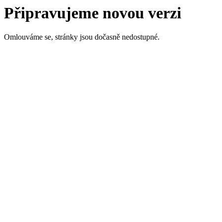
Připravujeme novou verzi
Omlouváme se, stránky jsou dočasně nedostupné.