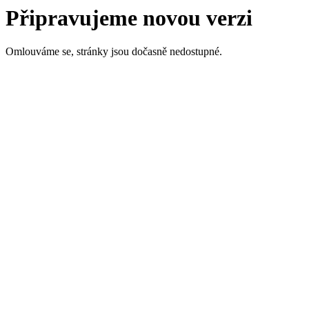
Připravujeme novou verzi
Omlouváme se, stránky jsou dočasně nedostupné.