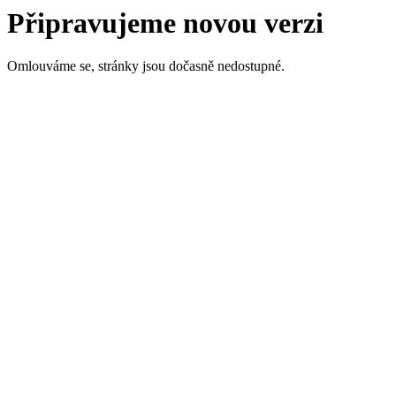
Připravujeme novou verzi
Omlouváme se, stránky jsou dočasně nedostupné.