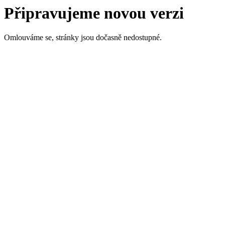
Připravujeme novou verzi
Omlouváme se, stránky jsou dočasně nedostupné.