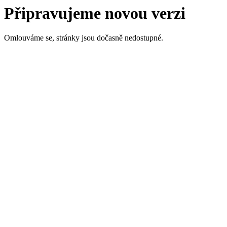
Připravujeme novou verzi
Omlouváme se, stránky jsou dočasně nedostupné.