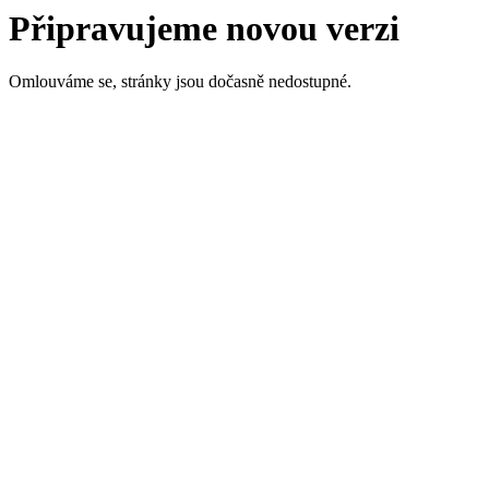
Připravujeme novou verzi
Omlouváme se, stránky jsou dočasně nedostupné.