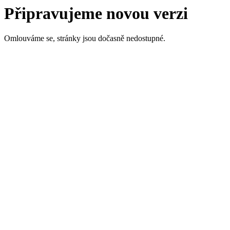
Připravujeme novou verzi
Omlouváme se, stránky jsou dočasně nedostupné.