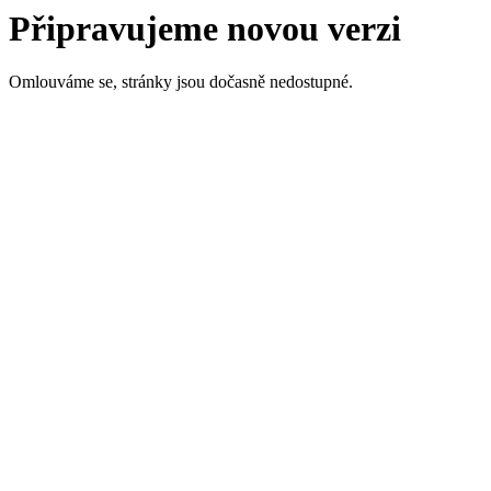
Připravujeme novou verzi
Omlouváme se, stránky jsou dočasně nedostupné.