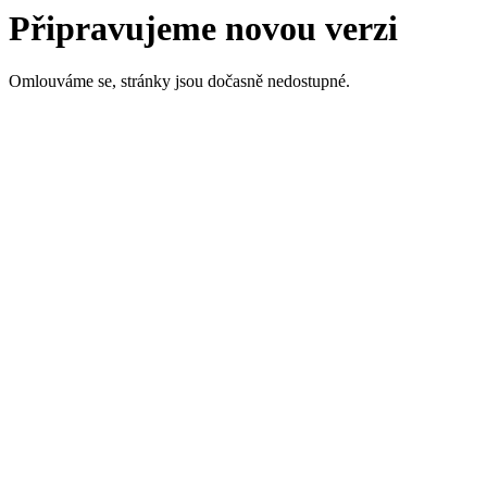
Připravujeme novou verzi
Omlouváme se, stránky jsou dočasně nedostupné.