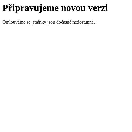
Připravujeme novou verzi
Omlouváme se, stránky jsou dočasně nedostupné.