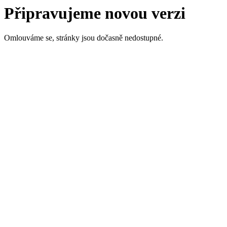
Připravujeme novou verzi
Omlouváme se, stránky jsou dočasně nedostupné.