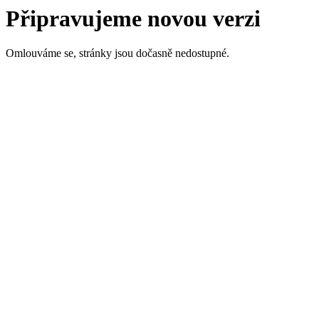
Připravujeme novou verzi
Omlouváme se, stránky jsou dočasně nedostupné.