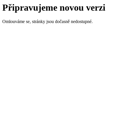
Připravujeme novou verzi
Omlouváme se, stránky jsou dočasně nedostupné.