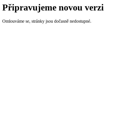
Připravujeme novou verzi
Omlouváme se, stránky jsou dočasně nedostupné.