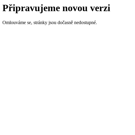
Připravujeme novou verzi
Omlouváme se, stránky jsou dočasně nedostupné.