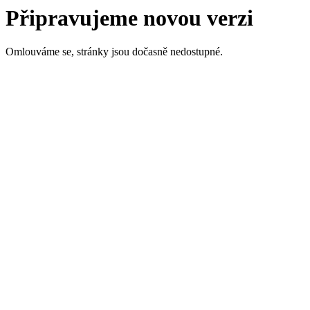
Připravujeme novou verzi
Omlouváme se, stránky jsou dočasně nedostupné.