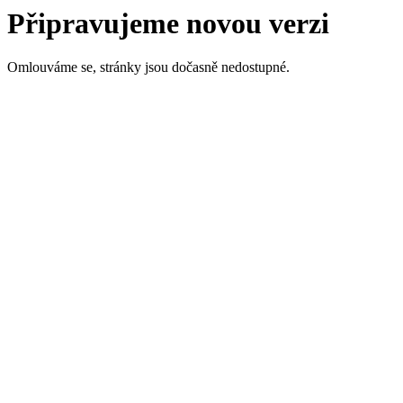
Připravujeme novou verzi
Omlouváme se, stránky jsou dočasně nedostupné.