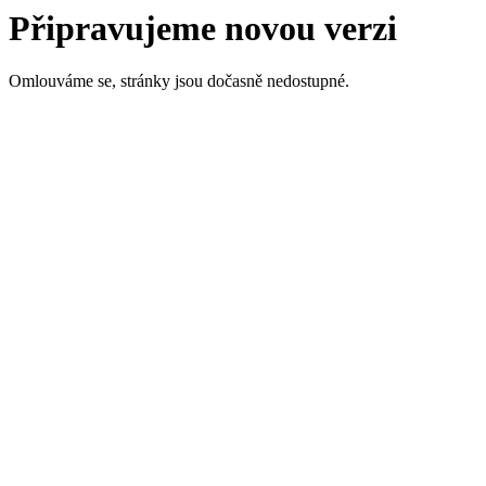
Připravujeme novou verzi
Omlouváme se, stránky jsou dočasně nedostupné.