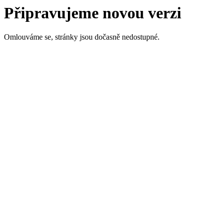
Připravujeme novou verzi
Omlouváme se, stránky jsou dočasně nedostupné.