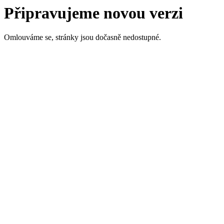
Připravujeme novou verzi
Omlouváme se, stránky jsou dočasně nedostupné.