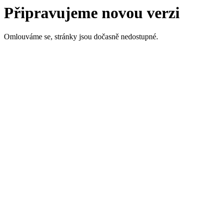
Připravujeme novou verzi
Omlouváme se, stránky jsou dočasně nedostupné.