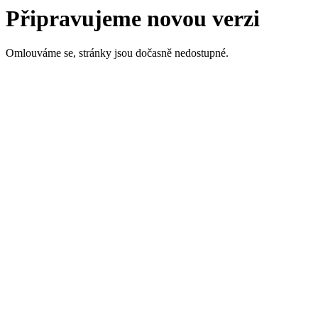
Připravujeme novou verzi
Omlouváme se, stránky jsou dočasně nedostupné.