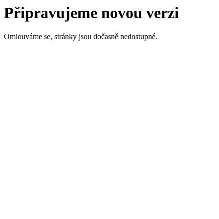
Připravujeme novou verzi
Omlouváme se, stránky jsou dočasně nedostupné.