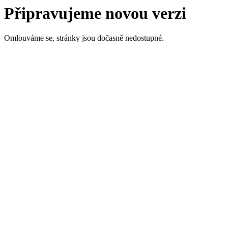
Připravujeme novou verzi
Omlouváme se, stránky jsou dočasně nedostupné.