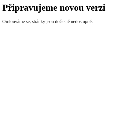
Připravujeme novou verzi
Omlouváme se, stránky jsou dočasně nedostupné.