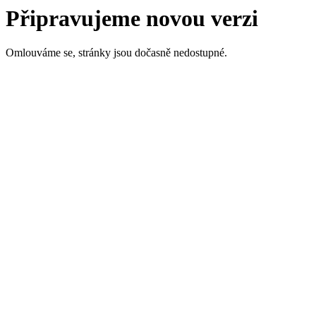
Připravujeme novou verzi
Omlouváme se, stránky jsou dočasně nedostupné.