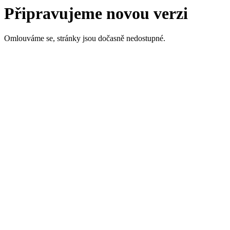
Připravujeme novou verzi
Omlouváme se, stránky jsou dočasně nedostupné.