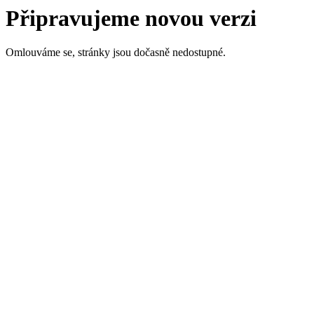
Připravujeme novou verzi
Omlouváme se, stránky jsou dočasně nedostupné.