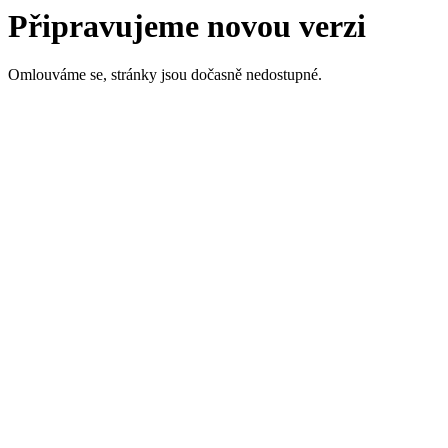
Připravujeme novou verzi
Omlouváme se, stránky jsou dočasně nedostupné.