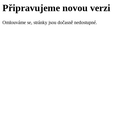
Připravujeme novou verzi
Omlouváme se, stránky jsou dočasně nedostupné.