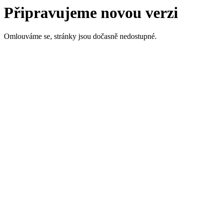
Připravujeme novou verzi
Omlouváme se, stránky jsou dočasně nedostupné.