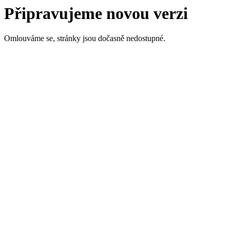
Připravujeme novou verzi
Omlouváme se, stránky jsou dočasně nedostupné.