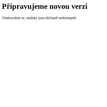
Připravujeme novou verzi
Omlouváme se, stránky jsou dočasně nedostupné.