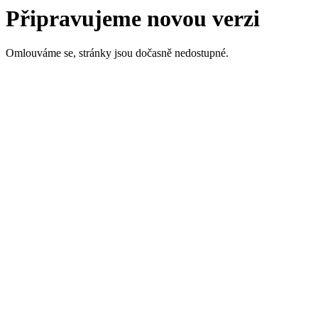
Připravujeme novou verzi
Omlouváme se, stránky jsou dočasně nedostupné.